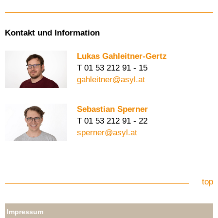
Kontakt und Information
Lukas Gahleitner-Gertz
T 01 53 212 91 - 15
gahleitner@asyl.at
Sebastian Sperner
T 01 53 212 91 - 22
sperner@asyl.at
top
Impressum