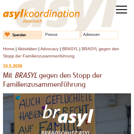
Spenden
Presse
Adressen
Home
|
Aktivitäten
|
Advocacy
|
BRASYL
|
BRASYL gegen den
Stopp der Familienzusammenführung
15.5.2026
Mit
BRASYL
gegen den Stopp der
Familienzusammenführung