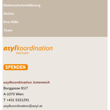
Datenschutzerklärung
Archiv
Ihre Hilfe
Team
asylkoordination österreich
Burggasse 81/7
A-1070 Wien
T +431 5321291
asylkoordination@asyl.at