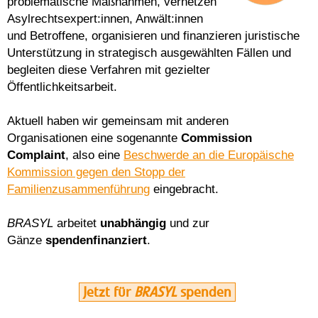
problematische Maßnahmen, vernetzen
Asylrechtsexpert:innen, Anwält:innen
und Betroffene, organisieren und finanzieren juristische
Unterstützung in strategisch ausgewählten Fällen und
begleiten diese Verfahren mit gezielter
Öffentlichkeitsarbeit.
Aktuell haben wir gemeinsam mit anderen
Organisationen eine sogenannte
Commission
Complaint
, also eine
Beschwerde an die Europäische
Kommission gegen den Stopp der
Familienzusammenführung
eingebracht.
BRASYL
arbeitet
unabhängig
und zur
Gänze
spendenfinanziert
.
Jetzt für
BRASYL
spenden