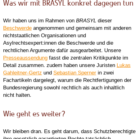
Was wir mit BRASYL konkret dagegen tun
Wir haben uns im Rahmen von
BRASYL
dieser
Beschwerde
angenommen und gemeinsam mit anderen
nichtstaatlichen Organisationen und
Asylrechtsexpert:innen die Beschwerde und die
rechtlichen Argumente dafür ausgearbeitet. Unsere
Presseaussendung
fasst die zentralen Kritikpunkte im
Detail zusammen. zudem haben unsere Juristen
Lukas
Gahleitner‑Gertz
und
Sebastian Sperner
in zwei
Fachartikeln dargelegt, warum die Rechtfertigungen der
Bundesregierung sowohl rechtlich als auch inhaltlich
nicht halten.
Wie geht es weiter?
Wir bleiben dran. Es geht darum, dass Schutzberechtigte
ihre gesetzlich garantierten Rechte tatsächlich