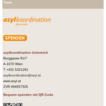
Team
asylkoordination österreich
Burggasse 81/7
A-1070 Wien
T +431 5321291
asylkoordination@asyl.at
www.asyl.at
ZVR 494557325
Bequem spenden mit QR-Code