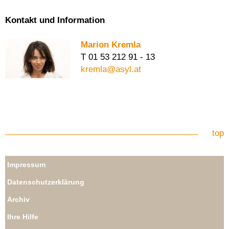
Kontakt und Information
Marion Kremla
T 01 53 212 91 - 13
kremla@asyl.at
top
Impressum
Datenschutzerklärung
Archiv
Ihre Hilfe