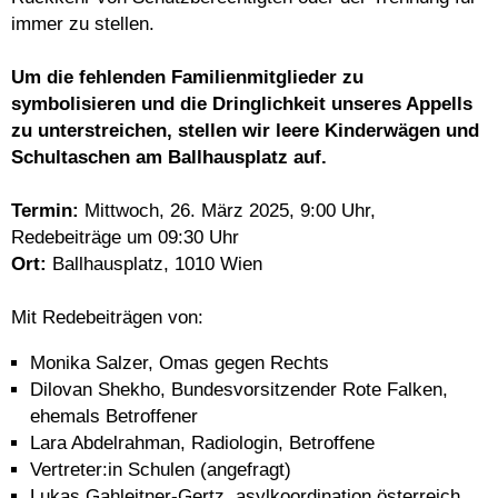
immer zu stellen.
Um die fehlenden Familienmitglieder zu
symbolisieren und die Dringlichkeit unseres Appells
zu unterstreichen, stellen wir leere Kinderwägen und
Schultaschen am Ballhausplatz auf.
Termin:
Mittwoch, 26. März 2025, 9:00 Uhr,
Redebeiträge um 09:30 Uhr
Ort:
Ballhausplatz, 1010 Wien
Mit Redebeiträgen von:
Monika Salzer, Omas gegen Rechts
Dilovan Shekho, Bundesvorsitzender Rote Falken,
ehemals Betroffener
Lara Abdelrahman, Radiologin, Betroffene
Vertreter:in Schulen (angefragt)
Lukas Gahleitner-Gertz, asylkoordination österreich