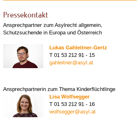
Pressekontakt
Ansprechpartner zum Asylrecht allgemein,
Schutzsuchende in Europa und Österreich
Lukas Gahleitner-Gertz
T 01 53 212 91 - 15
gahleitner@asyl.at
Ansprechpartnerin zum Thema Kinderflüchtlinge
Lisa Wolfsegger
T 01 53 212 91 - 16
wolfsegger@asyl.at