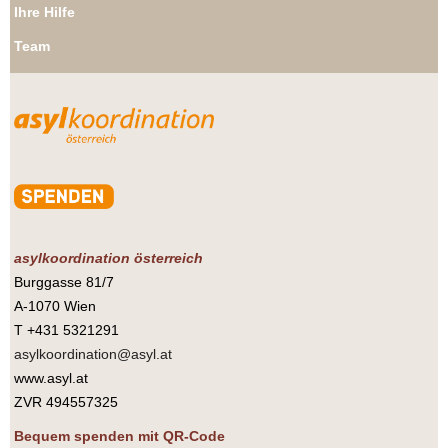
Ihre Hilfe
Team
asylkoordination österreich
Burggasse 81/7
A-1070 Wien
T +431 5321291
asylkoordination@asyl.at
www.asyl.at
ZVR 494557325
Bequem spenden mit QR-Code