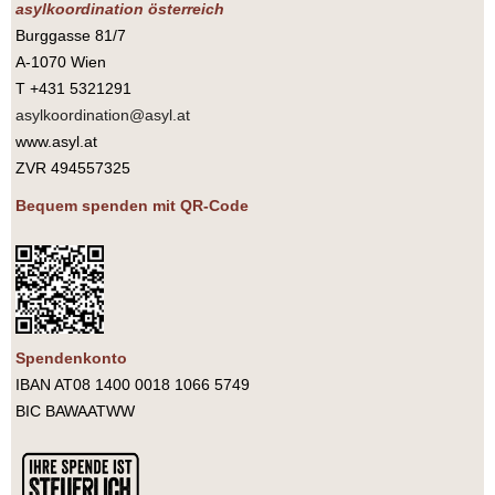
asylkoordination österreich
Burggasse 81/7
A-1070 Wien
T +431 5321291
asylkoordination@asyl.at
www.asyl.at
ZVR 494557325
Bequem spenden mit QR-Code
Spendenkonto
IBAN AT08 1400 0018 1066 5749
BIC BAWAATWW