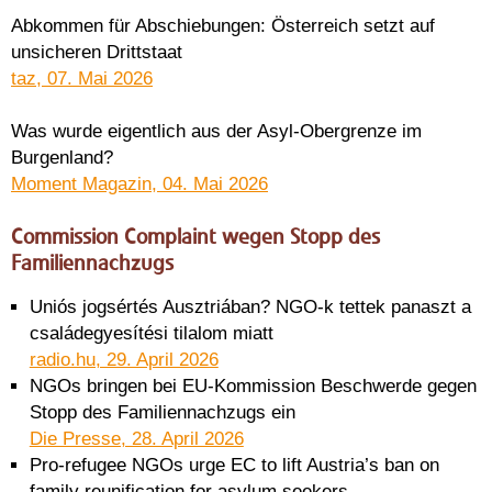
Abkommen für Abschiebungen: Österreich setzt auf
unsicheren Drittstaat
taz, 07. Mai 2026
Was wurde eigentlich aus der Asyl-Obergrenze im
Burgenland?
Moment Magazin, 04. Mai 2026
Commission Complaint wegen Stopp des
Familiennachzugs
Uniós jogsértés Ausztriában? NGO-k tettek panaszt a
családegyesítési tilalom miatt
radio.hu, 29. April 2026
NGOs bringen bei EU-Kommission Beschwerde gegen
Stopp des Familiennachzugs ein
Die Presse, 28. April 2026
Pro-refugee NGOs urge EC to lift Austria’s ban on
family reunification for asylum seekers