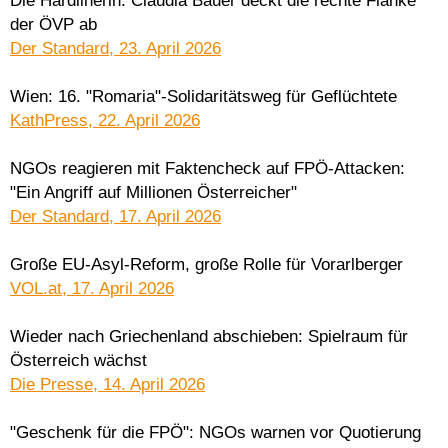
Die Hardlinerin: Claudia Bauer deckt die rechte Flanke
der ÖVP ab
Der Standard, 23. April 2026
Wien: 16. "Romaria"-Solidaritätsweg für Geflüchtete
KathPress, 22. April 2026
NGOs reagieren mit Faktencheck auf FPÖ-Attacken:
"Ein Angriff auf Millionen Österreicher"
Der Standard, 17. April 2026
Große EU-Asyl-Reform, große Rolle für Vorarlberger
VOL.at, 17. April 2026
Wieder nach Griechenland abschieben: Spielraum für
Österreich wächst
Die Presse, 14. April 2026
"Geschenk für die FPÖ": NGOs warnen vor Quotierung