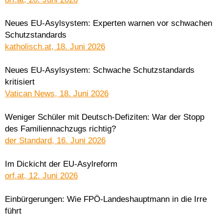
Neues EU-Asylsystem: Experten warnen vor schwachen
Schutzstandards
katholisch.at, 18. Juni 2026
Neues EU-Asylsystem: Schwache Schutzstandards
kritisiert
Vatican News, 18. Juni 2026
Weniger Schüler mit Deutsch-Defiziten: War der Stopp
des Familiennachzugs richtig?
der Standard, 16. Juni 2026
Im Dickicht der EU-Asylreform
orf.at, 12. Juni 2026
Einbürgerungen: Wie FPÖ-Landeshauptmann in die Irre
führt