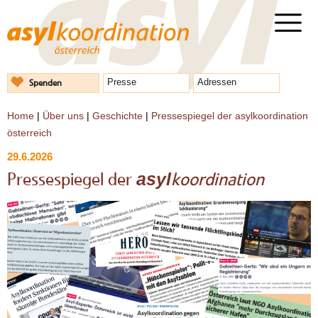
Spenden
Presse
Adressen
Home
|
Über uns
|
Geschichte
|
Pressespiegel der asylkoordination
österreich
29.6.2026
Pressespiegel der
koordination
asyl