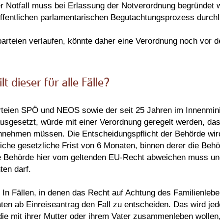
eser Notfall muss bei Erlassung der Notverordnung begründet 
ffentlichen parlamentarischen Begutachtungsprozess durchl
parteien verlaufen, könnte daher eine Verordnung noch vor
 dieser für alle Fälle?
arteien SPÖ und NEOS sowie der seit 25 Jahren im Innenmin
ausgesetzt, würde mit einer Verordnung geregelt werden, da
nnehmen müssen. Die Entscheidungspflicht der Behörde wird
iche gesetzliche Frist von 6 Monaten, binnen derer die Beh
 Behörde hier vom geltenden EU-Recht abweichen muss und d
ten darf.
le: In Fällen, in denen das Recht auf Achtung des Familienleb
en ab Einreiseantrag den Fall zu entscheiden. Das wird jede
 die mit ihrer Mutter oder ihrem Vater zusammenleben wollen,