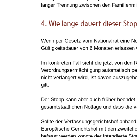
langer Trennung zwischen den Familienmi
4. Wie lange dauert dieser Stop
Wenn per Gesetz vom Nationalrat eine No
Gültigkeitsdauer von 6 Monaten erlassen
Im konkreten Fall sieht die jetzt von den
Verordnungsermächtigung automatisch per 
nicht verlängert wird, ist davon auszuge
gilt.
Der Stopp kann aber auch früher beendet 
gesamtstaatlichen Notlage und dass die 
Sollte der Verfassungsgerichtshof anhand 
Europäische Gerichtshof mit den zweifel
befasst werden könnte der intendierte St