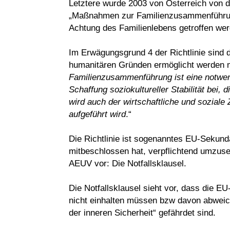
Letztere wurde 2003 von Österreich von 
„Maßnahmen zur Familienzusammenführung
Achtung des Familienlebens getroffen werd
Im Erwägungsgrund 4 der Richtlinie sind 
humanitären Gründen ermöglicht werden mu
Familienzusammenführung ist eine notwend
Schaffung soziokultureller Stabilität bei, 
wird auch der wirtschaftliche und sozial
aufgeführt wird
.“
Die Richtlinie ist sogenanntes EU-Sekundär
mitbeschlossen hat, verpflichtend umzu
AEUV vor: Die Notfallsklausel.
Die Notfallsklausel sieht vor, dass die 
nicht einhalten müssen bzw davon abweich
der inneren Sicherheit“ gefährdet sind.