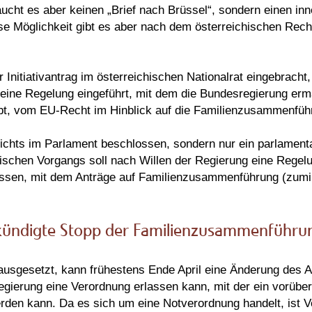
aucht es aber keinen „Brief nach Brüssel“, sondern einen in
se Möglichkeit gibt es aber nach dem österreichischen Rech
Initiativantrag im österreichischen Nationalrat eingebracht
eine Regelung eingeführt, mit dem die Bundesregierung ermäc
aubt, vom EU-Recht im Hinblick auf die Familienzusammenfü
ichts im Parlament beschlossen, sondern nur ein parlament
ischen Vorgangs soll nach Willen der Regierung eine Regelu
lassen, mit dem Anträge auf Familienzusammenführung (zumin
ekündigte Stopp der Familienzusammenführu
ausgesetzt, kann frühestens Ende April eine Änderung des A
egierung eine Verordnung erlassen kann, mit der ein vorübe
en kann. Da es sich um eine Notverordnung handelt, ist 