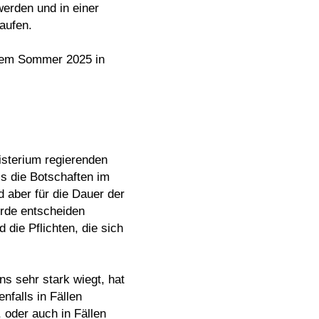
werden und in einer
aufen.
 dem Sommer 2025 in
isterium regierenden
ss die Botschaften im
 aber für die Dauer der
örde entscheiden
ie Pflichten, die sich
ens sehr stark wiegt, hat
nfalls in Fällen
 oder auch in Fällen