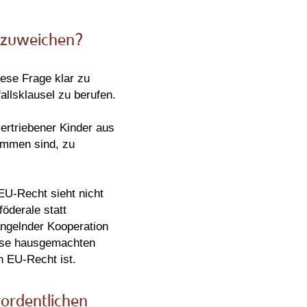
abzuweichen?
ese Frage klar zu
allsklausel zu berufen.
ertriebener Kinder aus
kommen sind, zu
EU-Recht sieht nicht
föderale statt
angelnder Kooperation
iese hausgemachten
n EU-Recht ist.
rordentlichen