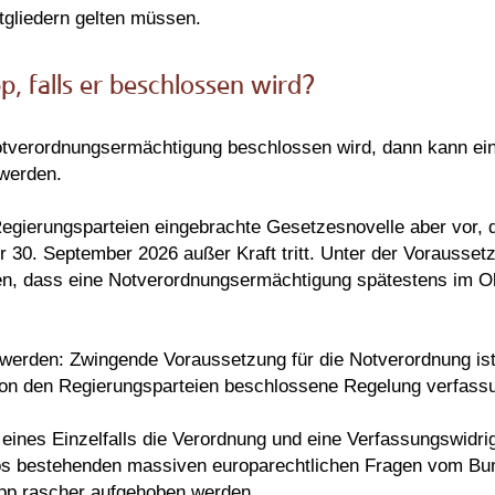
tgliedern gelten müssen.
p, falls er beschlossen wird?
tverordnungsermächtigung beschlossen wird, dann kann ein
 werden.
 Regierungsparteien eingebrachte Gesetzesnovelle aber vor, 
30. September 2026 außer Kraft tritt. Unter der Vorausset
hen, dass eine Notverordnungsermächtigung spätestens im O
werden: Zwingende Voraussetzung für die Notverordnung ist
von den Regierungsparteien beschlossene Regelung verfass
eines Einzelfalls die Verordnung und eine Verfassungswidri
los bestehenden massiven europarechtlichen Fragen vom Bu
opp rascher aufgehoben werden.