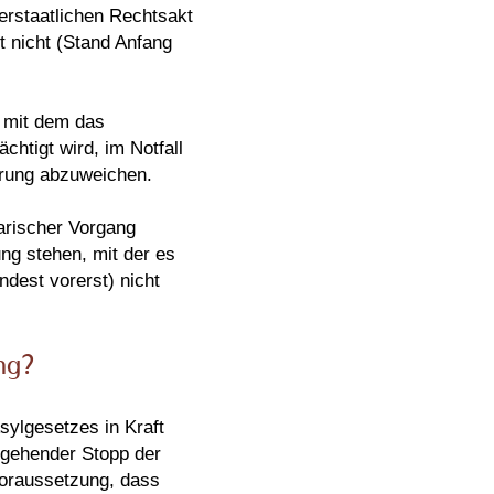
nerstaatlichen Rechtsakt
t nicht (Stand Anfang
, mit dem das
htigt wird, im Notfall
hrung abzuweichen.
arischer Vorgang
ng stehen, mit der es
dest vorerst) nicht
ng?
sylgesetzes in Kraft
rgehender Stopp der
Voraussetzung, dass