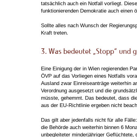
tatsächlich auch ein Notfall vorliegt. Di
funktionierenden Demokratie auch einen ö
Sollte alles nach Wunsch der Regierungs
Kraft treten.
3. Was bedeutet „Stopp“ und gilt
Eine Einigung der in Wien regierenden P
ÖVP auf das Vorliegen eines Notfalls vor
Ausland zwar Einreiseanträge weiterhin a
Verordnung ausgesetzt und die grundsätzl
müsste, gehemmt. Das bedeutet, dass die
aus der EU-Richtlinie ergeben nicht beach
Das gilt aber jedenfalls nicht für alle Fäl
die Behörde auch weiterhin binnen 6 Monat
unbegleiteter minderjähriger Geflüchtete,