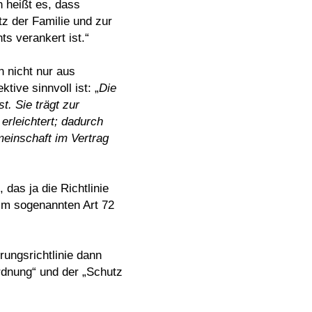
 heißt es, dass
 der Familie und zur
ts verankert ist.“
 nicht nur aus
ive sinnvoll ist: „
Die
. Sie trägt zur
 erleichtert; dadurch
meinschaft im Vertrag
das ja die Richtlinie
im sogenannten Art 72
rungsrichtlinie dann
rdnung“ und der „Schutz