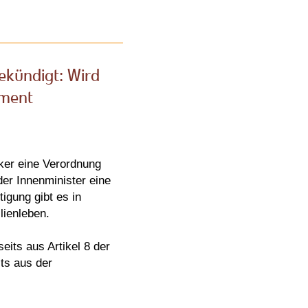
ekündigt: Wird
ament
ker eine Verordnung
er Innenminister eine
igung gibt es in
lienleben.
eits aus Artikel 8 der
ts aus der