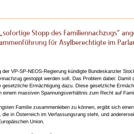
„sofortige Stopp des Familiennachzugs“ ang
sammenführung für Asylberechtigte im Parl
ng der VP-SP-NEOS-Regierung kündigte Bundeskanzler Stoc
iennachzug gestoppt werden soll. Das Problem dabei: Damit d
e gesetzliche Ermächtigung dazu. Diese gesetzliche Ermächt
 in einem massiven Spannungsverhältnis zum Recht auf Fami
ngsten Familie zusammenleben zu können, ergibt sich einers
ie in Österreich im Verfassungsrang steht, und anderersei
Europäischen Union.