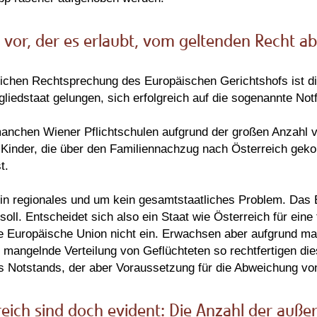
l“ vor, der es erlaubt, vom geltenden Recht 
ichen Rechtsprechung des Europäischen Gerichtshofs ist di
liedstaat gelungen, sich erfolgreich auf die sogenannte Notf
 manchen Wiener Pflichtschulen aufgrund der großen Anzahl v
r Kinder, die über den Familiennachzug nach Österreich ge
t.
ein regionales und um kein gesamtstaatliches Problem. Das 
 soll. Entscheidet sich also ein Staat wie Österreich für eine 
 die Europäische Union nicht ein. Erwachsen aber aufgrund m
 mangelnde Verteilung von Geflüchteten so rechtfertigen d
es Notstands, der aber Voraussetzung für die Abweichung vo
eich sind doch evident: Die Anzahl der auße