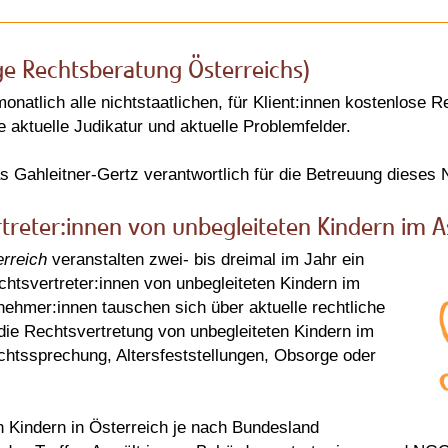
e Rechtsberatung Österreichs)
atlich alle nichtstaatlichen, für Klient:innen kostenlose 
 aktuelle Judikatur und aktuelle Problemfelder.
as Gahleitner-Gertz verantwortlich für die Betreuung dieses
treter:innen von unbegleiteten Kindern im A
erreich
veranstalten zwei- bis dreimal im Jahr ein
chtsvertreter:innen von unbegleiteten Kindern im
nehmer:innen tauschen sich über aktuelle rechtliche
e Rechtsvertretung von unbegleiteten Kindern im
echtssprechung, Altersfeststellungen, Obsorge oder
n Kindern in Österreich je nach Bundesland