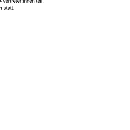
Vertreter:innen teil.
 statt.