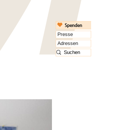
Spenden
Presse
Adressen