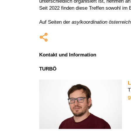
unterschiedlich organisiert ist, nehmen a
Seit 2022 finden diese Treffen sowohl im
Auf Seiten der
asylkoordination österreic
Kontakt und Information
TURBÖ
L
T
g