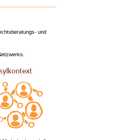
Rechtsberatungs- und
 Netzwerks.
sylkontext