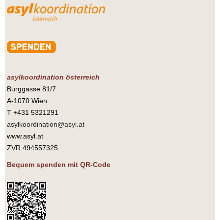
asylkoordination österreich
Burggasse 81/7
A-1070 Wien
T +431 5321291
asylkoordination@asyl.at
www.asyl.at
ZVR 494557325
Bequem spenden mit QR-Code