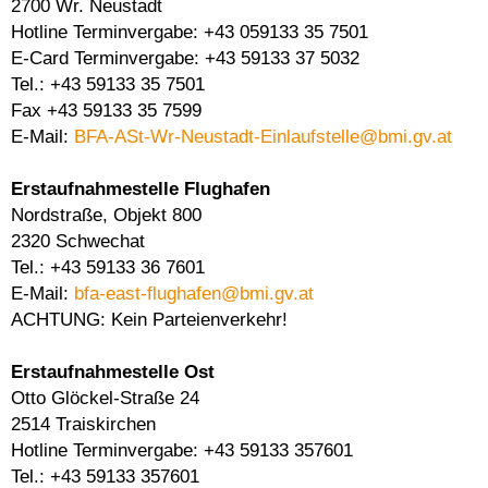
2700 Wr. Neustadt
Hotline Terminvergabe: +43 059133 35 7501
E-Card Terminvergabe: +43 59133 37 5032
Tel.: +43 59133 35 7501
Fax +43 59133 35 7599
E-Mail:
BFA-ASt-Wr-Neustadt-Einlaufstelle@bmi.gv.at
Erstaufnahmestelle Flughafen
Nordstraße, Objekt 800
2320 Schwechat
Tel.: +43 59133 36 7601
E-Mail:
bfa-east-flughafen@bmi.gv.at
ACHTUNG: Kein Parteienverkehr!
Erstaufnahmestelle Ost
Otto Glöckel-Straße 24
2514 Traiskirchen
Hotline Terminvergabe: +43 59133 357601
Tel.: +43 59133 357601