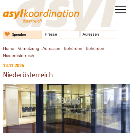
Spenden
Presse
Adressen
Home
|
Vernetzung
|
Adressen
|
Behörden
|
Behörden
Niederösterreich
18.11.2025
Niederösterreich