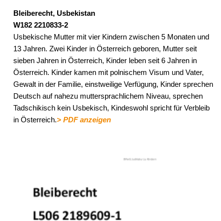
Bleiberecht, Usbekistan
W182 2210833-2
Usbekische Mutter mit vier Kindern zwischen 5 Monaten und
13 Jahren. Zwei Kinder in Österreich geboren, Mutter seit
sieben Jahren in Österreich, Kinder leben seit 6 Jahren in
Österreich. Kinder kamen mit polnischem Visum und Vater,
Gewalt in der Familie, einstweilige Verfügung, Kinder sprechen
Deutsch auf nahezu muttersprachlichem Niveau, sprechen
Tadschikisch kein Usbekisch, Kindeswohl spricht für Verbleib
in Österreich.
> PDF anzeigen