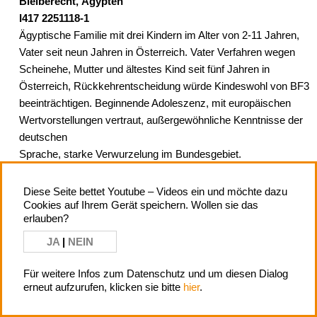
Bleiberecht, Ägypten
I417 2251118-1
Ägyptische Familie mit drei Kindern im Alter von 2-11 Jahren,
Vater seit neun Jahren in Österreich. Vater Verfahren wegen
Scheinehe, Mutter und ältestes Kind seit fünf Jahren in
Österreich, Rückkehrentscheidung würde Kindeswohl von BF3
beeinträchtigen. Beginnende Adoleszenz, mit europäischen
Wertvorstellungen vertraut, außergewöhnliche Kenntnisse der
deutschen
Sprache, starke Verwurzelung im Bundesgebiet.
> PDF anzeigen
Diese Seite bettet Youtube – Videos ein und möchte dazu
Cookies auf Ihrem Gerät speichern. Wollen sie das
erlauben?
JA
|
NEIN
Für weitere Infos zum Datenschutz und um diesen Dialog
erneut aufzurufen, klicken sie bitte
hier
.