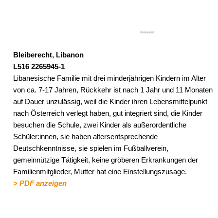
Bleiberecht, Libanon
L516 2265945-1
Libanesische Familie mit drei minderjährigen Kindern im Alter
von ca. 7-17 Jahren, Rückkehr ist nach 1 Jahr und 11 Monaten
auf Dauer unzulässig, weil die Kinder ihren Lebensmittelpunkt
nach Österreich verlegt haben, gut integriert sind, die Kinder
besuchen die Schule, zwei Kinder als außerordentliche
Schüler:innen, sie haben altersentsprechende
Deutschkenntnisse, sie spielen im Fußballverein,
gemeinnützige Tätigkeit, keine gröberen Erkrankungen der
Familienmitglieder, Mutter hat eine Einstellungszusage.
> PDF anzeigen