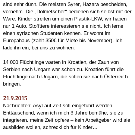
sind sehr dünn. Die meisten Syrer, Hazara bescheiden,
vornehm. Die „Dolmetscher“ bedienen sich selbst mit der
Ware. Kinder streiten um einen Plastik-LKW, wir haben
nur 1 Auto. Stofftiere interessieren sie nicht. Ich lerne
einen syrischen Studenten kennen. Er wohnt im
Europahaus (zahlt 350€ für Miete bis November). Ich
lade ihn ein, bei uns zu wohnen.
14 000 Flüchtlinge warten in Kroatien, der Zaun von
Serbien nach Ungarn war schon zu. Kroatien führt die
Flüchtlinge nach Ungarn, die sollen sie nach Österreich
bringen.
21.9.2015
Nachrichten: Asyl auf Zeit soll eingeführt werden.
Enttäuschend, wenn ich mich 3 Jahre bemühe, sie zu
integrieren, meine Zeit opfere – kein Arbeitgeber wird sie
ausbilden wollen, schrecklich für Kinder…