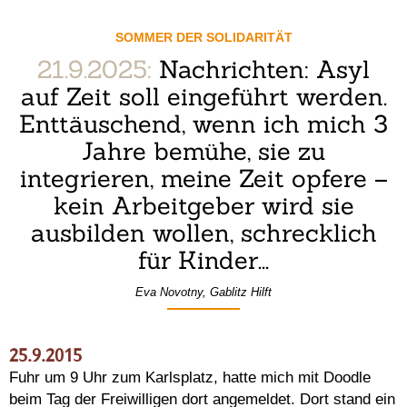
SOMMER DER SOLIDARITÄT
21.9.2025:
Nachrichten: Asyl
auf Zeit soll eingeführt werden.
Enttäuschend, wenn ich mich 3
Jahre bemühe, sie zu
integrieren, meine Zeit opfere –
kein Arbeitgeber wird sie
ausbilden wollen, schrecklich
für Kinder...
Eva Novotny, Gablitz Hilft
25.9.2015
Fuhr um 9 Uhr zum Karlsplatz, hatte mich mit Doodle
beim Tag der Freiwilligen dort angemeldet. Dort stand ein