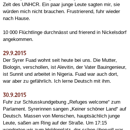
Zelt des UNHCR. Ein paar junge Leute sagten mir, sie
würden mich nicht brauchen. Frustrierend, fuhr wieder
nach Hause.
10 000 Flüchtlinge durchnässt und frierend in Nickelsdorf
angekommen.
29.9.2015
Der Syrer Fuad wohnt seit heute bei uns. Die Mutter,
Biologin, verschollen, ist Alevitin, der Vater Bauingenieur,
ist Sunnit und arbeitet in Nigeria. Fuad war auch dort,
war aber zu gefährlich. Ich lerne Deutsch mit ihm.
30.9.2015
Fuhr zur Schlusskundgebung „Refuges welcome“ zum
Parlament. Syrerinnen sangen „Keiner schöner Land“ auf
Deutsch. Massen von Menschen, hauptsächlich junge
Leute, saßen am Ring auf der Straße. Um 17:15
wanderten wir zum Heldenplatz, der schon übervoll war.