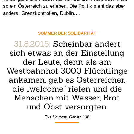
so ein Österreich zu erleben. Die Politik sieht das aber
anders; Grenzkontrollen, Dublin….
SOMMER DER SOLIDARITÄT
31.8.2015:
Scheinbar ändert
sich etwas an der Einstellung
der Leute, denn als am
Westbahnhof 3000 Flüchtlinge
ankamen, gab es Österreicher,
die „welcome" riefen und die
Menschen mit Wasser, Brot
und Obst versorgten.
Eva Novotny, Gablitz Hilft