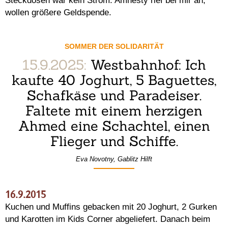
Steckdosen war kein Strom. Amnesty rief bei mir an,
wollen größere Geldspende.
SOMMER DER SOLIDARITÄT
15.9.2025:
Westbahnhof: Ich
kaufte 40 Joghurt, 5 Baguettes,
Schafkäse und Paradeiser.
Faltete mit einem herzigen
Ahmed eine Schachtel, einen
Flieger und Schiffe.
Eva Novotny, Gablitz Hilft
16.9.2015
Kuchen und Muffins gebacken mit 20 Joghurt, 2 Gurken
und Karotten im Kids Corner abgeliefert. Danach beim