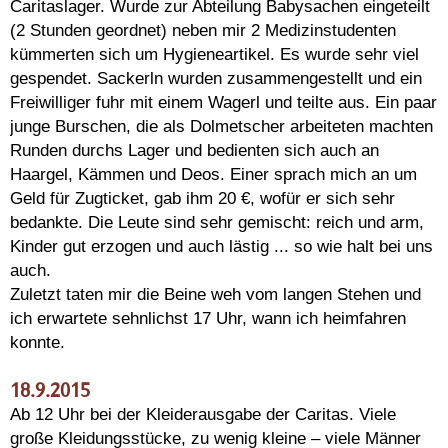
Caritaslager. Wurde zur Abteilung Babysachen eingeteilt
(2 Stunden geordnet) neben mir 2 Medizinstudenten
kümmerten sich um Hygieneartikel. Es wurde sehr viel
gespendet. Sackerln wurden zusammengestellt und ein
Freiwilliger fuhr mit einem Wagerl und teilte aus. Ein paar
junge Burschen, die als Dolmetscher arbeiteten machten
Runden durchs Lager und bedienten sich auch an
Haargel, Kämmen und Deos. Einer sprach mich an um
Geld für Zugticket, gab ihm 20 €, wofür er sich sehr
bedankte. Die Leute sind sehr gemischt: reich und arm,
Kinder gut erzogen und auch lästig ... so wie halt bei uns
auch.
Zuletzt taten mir die Beine weh vom langen Stehen und
ich erwartete sehnlichst 17 Uhr, wann ich heimfahren
konnte.
18.9.2015
Ab 12 Uhr bei der Kleiderausgabe der Caritas. Viele
große Kleidungsstücke, zu wenig kleine – viele Männer