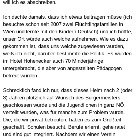
will ich es abschreiben.
Ich dachte damals, dass ich etwas beitragen müsse (ich
besuchte schon seit 2007 zwei Flüchtlingsfamilien in
Wien und lernte mit den Kindern Deutsch) und ich hoffte,
unser Ort würde auch welche aufnehmen. Wie es dazu
gekommen ist, dass uns welche zugewiesen wurden,
weiß ich nicht, darüber bestimmte die Politik. Es wurden
im Hotel Hohenecker auch 70 Minderjährige
untergebracht, die aber von angestellten Pädagogen
betreut wurden.
Schrecklich fand ich nur, dass dieses Heim nach 2 (oder
3) Jahren plötzlich auf Wunsch des Bürgermeisters
geschlossen wurde und die Jugendlichen in ganz NÖ
verteilt wurden, was für manche zum Problem wurde.
Die, die wir privat betreuten, haben es zum Großteil
geschafft, Schulen besucht, Berufe erlernt, geheiratet
und sind gut integriert. Nachdem wir einen Verein