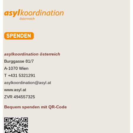
asylkoordination österreich
Burggasse 81/7
A-1070 Wien
T +431 5321291
asylkoordination@asyl.at
www.asyl.at
ZVR 494557325
Bequem spenden mit QR-Code