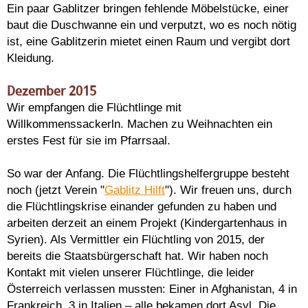
Ein paar Gablitzer bringen fehlende Möbelstücke, einer
baut die Duschwanne ein und verputzt, wo es noch nötig
ist, eine Gablitzerin mietet einen Raum und vergibt dort
Kleidung.
Dezember 2015
Wir empfangen die Flüchtlinge mit
Willkommenssackerln. Machen zu Weihnachten ein
erstes Fest für sie im Pfarrsaal.
So war der Anfang. Die Flüchtlingshelfergruppe besteht
noch (jetzt Verein "
Gablitz Hilft
"). Wir freuen uns, durch
die Flüchtlingskrise einander gefunden zu haben und
arbeiten derzeit an einem Projekt (Kindergartenhaus in
Syrien). Als Vermittler ein Flüchtling von 2015, der
bereits die Staatsbürgerschaft hat. Wir haben noch
Kontakt mit vielen unserer Flüchtlinge, die leider
Österreich verlassen mussten: Einer in Afghanistan, 4 in
Frankreich, 3 in Italien – alle bekamen dort Asyl. Die