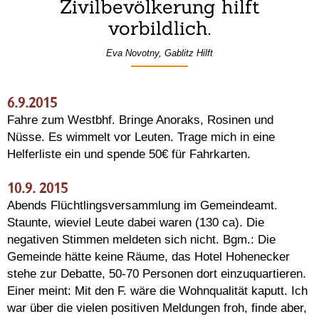
Zivilbevölkerung hilft
vorbildlich.
Eva Novotny, Gablitz Hilft
6.9.2015
Fahre zum Westbhf. Bringe Anoraks, Rosinen und
Nüsse. Es wimmelt vor Leuten. Trage mich in eine
Helferliste ein und spende 50€ für Fahrkarten.
10.9. 2015
Abends Flüchtlingsversammlung im Gemeindeamt.
Staunte, wieviel Leute dabei waren (130 ca). Die
negativen Stimmen meldeten sich nicht. Bgm.: Die
Gemeinde hätte keine Räume, das Hotel Hohenecker
stehe zur Debatte, 50-70 Personen dort einzuquartieren.
Einer meint: Mit den F. wäre die Wohnqualität kaputt. Ich
war über die vielen positiven Meldungen froh, finde aber,