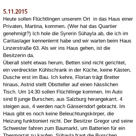
5.11.2015
Heute sollen Flüchtlingen unserem Ort in das Haus einer
Privaten, Martina, kommen. (Wer hat das Quartier
genehmigt?) Ich hole die Syrerin Sühayla ab, die ich im
Caritaslager kennenlernt habe und wir warten beim Haus
Linzerstraße 63. Als wir ins Haus gehen, ist die
Besitzerin da.
Überall steht etwas herum, Betten sind nicht gerichtet,
ein verdreckter Kühlschrank in der Küche, keine Kästen,
Dusche erst im Bau. Ich kehre, Florian trägt Bretter
hinaus, Astrid stellt Obstteller auf einen hässlichen
Tisch. Um 14:30 sollen Flüchtlinge kommen. Im Auto
sind 8 junge Burschen, aus Salzburg herangekarrt. 4
steigen aus, 4 werden nach Gänserndorf gebracht. Im
Haus gibt es noch keine Beleuchtungskörper, die
Heizung funktioniert nicht. Der Besitzer Gregor und seine
Schwester fahren zum Baumarkt, um Batterien für ein
Thermostat zu kaufen. Sühayla fragt die Burschen,