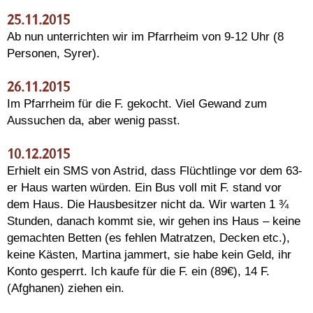
25.11.2015
Ab nun unterrichten wir im Pfarrheim von 9-12 Uhr (8
Personen, Syrer).
26.11.2015
Im Pfarrheim für die F. gekocht. Viel Gewand zum
Aussuchen da, aber wenig passt.
10.12.2015
Erhielt ein SMS von Astrid, dass Flüchtlinge vor dem 63-
er Haus warten würden. Ein Bus voll mit F. stand vor
dem Haus. Die Hausbesitzer nicht da. Wir warten 1 ¾
Stunden, danach kommt sie, wir gehen ins Haus – keine
gemachten Betten (es fehlen Matratzen, Decken etc.),
keine Kästen, Martina jammert, sie habe kein Geld, ihr
Konto gesperrt. Ich kaufe für die F. ein (89€), 14 F.
(Afghanen) ziehen ein.