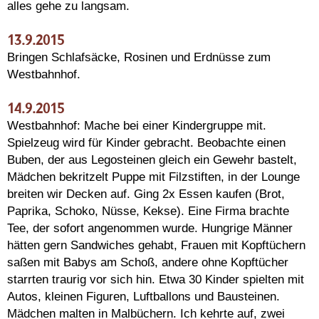
alles gehe zu langsam.
13.9.2015
Bringen Schlafsäcke, Rosinen und Erdnüsse zum
Westbahnhof.
14.9.2015
Westbahnhof: Mache bei einer Kindergruppe mit.
Spielzeug wird für Kinder gebracht. Beobachte einen
Buben, der aus Legosteinen gleich ein Gewehr bastelt,
Mädchen bekritzelt Puppe mit Filzstiften, in der Lounge
breiten wir Decken auf. Ging 2x Essen kaufen (Brot,
Paprika, Schoko, Nüsse, Kekse). Eine Firma brachte
Tee, der sofort angenommen wurde. Hungrige Männer
hätten gern Sandwiches gehabt, Frauen mit Kopftüchern
saßen mit Babys am Schoß, andere ohne Kopftücher
starrten traurig vor sich hin. Etwa 30 Kinder spielten mit
Autos, kleinen Figuren, Luftballons und Bausteinen.
Mädchen malten in Malbüchern. Ich kehrte auf, zwei