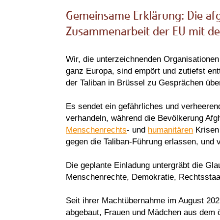
Gemeinsame Erklärung: Die afgh
Zusammenarbeit der EU mit de
Wir, die unterzeichnenden Organisationen 
ganz Europa, sind empört und zutiefst en
der Taliban in Brüssel zu Gesprächen üb
Es sendet ein gefährliches und verheeren
verhandeln, während die Bevölkerung Afgh
Menschenrechts
- und
humanitären
Krisen 
gegen die Taliban-Führung erlassen, und v
Die geplante Einladung untergräbt die Gla
Menschenrechte, Demokratie, Rechtsstaatl
Seit ihrer Machtübernahme im August 202
abgebaut, Frauen und Mädchen aus dem ö