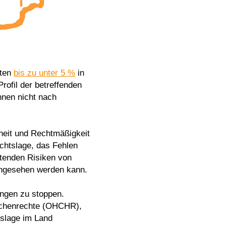
aten
bis zu unter 5 %
in
rofil der betreffenden
nnen nicht nach
rheit und Rechtmäßigkeit
chtslage, das Fehlen
tenden Risiken von
 angesehen werden kann.
ngen zu stoppen.
schenrechte (OHCHR),
tslage im Land