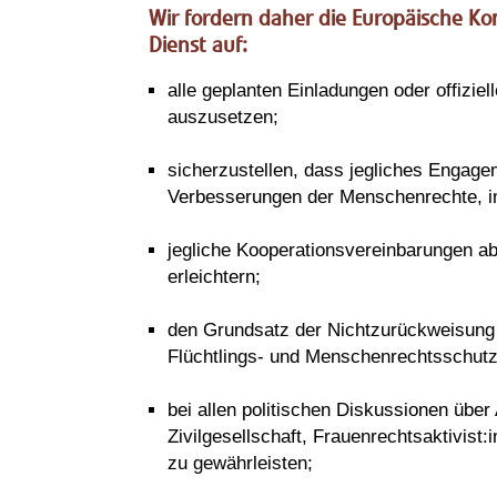
Wir fordern daher die Europäische K
Dienst auf:
alle geplanten Einladungen oder offizie
auszusetzen;
sicherzustellen, dass jegliches Engage
Verbesserungen der Menschenrechte, in
jegliche Kooperationsvereinbarungen a
erleichtern;
den Grundsatz der Nichtzurückweisung 
Flüchtlings- und Menschenrechtsschutz
bei allen politischen Diskussionen über
Zivilgesellschaft, Frauenrechtsaktivis
zu gewährleisten;