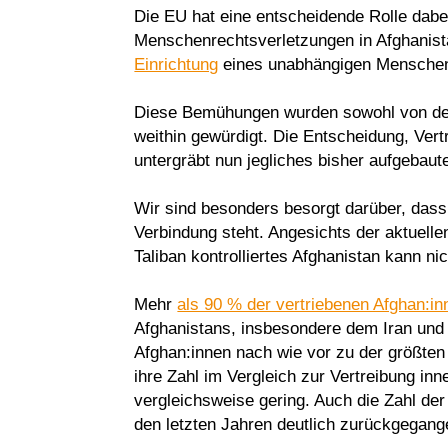
Die EU hat eine entscheidende Rolle dabe
Menschenrechtsverletzungen in Afghanistan 
Einrichtung
eines unabhängigen Menschen
Diese Bemühungen wurden sowohl von den
weithin gewürdigt. Die Entscheidung, Ver
untergräbt nun jegliches bisher aufgebaut
Wir sind besonders besorgt darüber, dass 
Verbindung steht. Angesichts der aktuell
Taliban kontrolliertes Afghanistan kann n
Mehr
als 90 % der vertriebenen Afghan:in
Afghanistans, insbesondere dem Iran un
Afghan:innen nach wie vor zu der größte
ihre Zahl im Vergleich zur Vertreibung in
vergleichsweise gering. Auch die Zahl de
den letzten Jahren deutlich zurückgegang