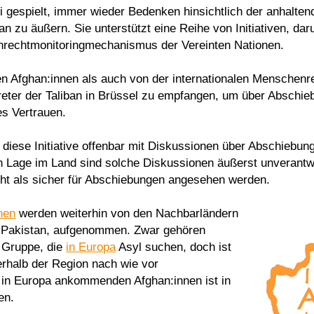
i gespielt, immer wieder Bedenken hinsichtlich der anhalten
zu äußern. Sie unterstützt eine Reihe von Initiativen, darun
rechtmonitoringmechanismus der Vereinten Nationen.
 Afghan:innen als auch von der internationalen Menschenr
treter der Taliban in Brüssel zu empfangen, um über Abschie
es Vertrauen.
diese Initiative offenbar mit Diskussionen über Abschiebun
en Lage im Land sind solche Diskussionen äußerst unverantwo
icht als sicher für Abschiebungen angesehen werden.
nen
werden weiterhin von den Nachbarländern
d Pakistan, aufgenommen. Zwar gehören
n Gruppe, die
in Europa
Asyl suchen, doch ist
nerhalb der Region nach wie vor
r in Europa ankommenden Afghan:innen ist in
en.