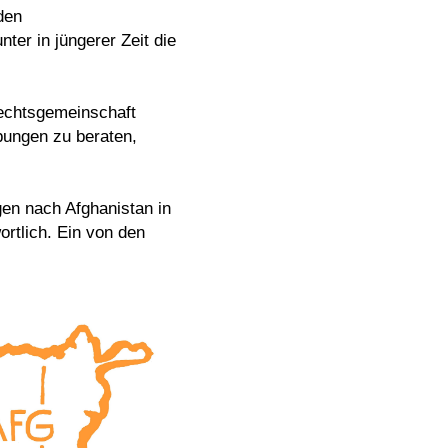
den
ter in jüngerer Zeit die
echtsgemeinschaft
bungen zu beraten,
gen nach Afghanistan in
rtlich. Ein von den