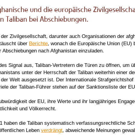
anische und die europäische Zivilgesellschaf
n Taliban bei Abschiebungen.
der Zivilgesellschaft, darunter auch Organisationen der afg
ttäuscht über
Berichte
, wonach die Europäische Union (EU) b
er Abschiebungen nach Afghanistan einzuladen.
des Signal aus, Taliban-Vertretern die Türen zu öffnen, um 
anistans unter der Herrschaft der Taliban weiterhin einer 
der Welt ausgesetzt ist. Der Internationale Strafgerichtshof
iele der Taliban-Führer stehen auf der Sanktionsliste der 
ubwürdigkeit der EU, ihre Werte und ihr langjähriges Engag
ichkeit und Völkerrecht.
1 haben die Taliban systematisch verfassungsrechtliche 
ffentlichen Leben
verdrängt
, abweichende Meinungen gewal