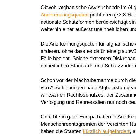
Obwohl afghanische Asylsuchende im Allg
Anerkennungsquoten
profitieren (73,3 % 
nationale Schutzformen berücksichtigt sin
weiterhin einer äußerst uneinheitlichen u
Die Anerkennungsquoten für afghanische A
anderen, ohne dass es dafür eine glaubwür
Fälle bezieht. Solche extremen Diskrepan
einheitlichen Standards und Schutzvorkeh
Schon vor der Machtübernahme durch die
von Abschiebungen nach Afghanistan geäu
wirksamen Rechtsschutzes, der Zusammen
Verfolgung und Repressalien nur noch deu
Gerichte in ganz Europa haben in Anerke
Menschenrechtsgremien der Vereinten Na
haben die Staaten
kürzlich aufgefordert
, 