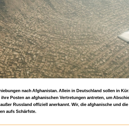
hiebungen nach Afghanistan. Allein in Deutschland sollen in Kür
s ihre Posten an afghanischen Vertretungen antreten, um Abschi
außer Russland offiziell anerkannt. Wir, die afghanische und di
gen aufs Schärfste.