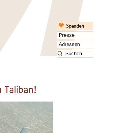
Spenden
Presse
Adressen
 Taliban!