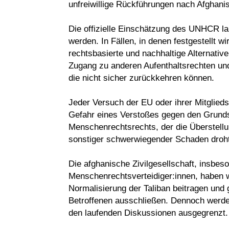
unfreiwillige Rückführungen nach Afghani
Die offizielle Einschätzung des UNHCR la
werden. In Fällen, in denen festgestellt 
rechtsbasierte und nachhaltige Alternativ
Zugang zu anderen Aufenthaltsrechten un
die nicht sicher zurückkehren können.
Jeder Versuch der EU oder ihrer Mitglieds
Gefahr eines Verstoßes gegen den Grundsa
Menschenrechtsrechts, der die Überstellun
sonstiger schwerwiegender Schaden droh
Die afghanische Zivilgesellschaft, insbe
Menschenrechtsverteidiger:innen, haben w
Normalisierung der Taliban beitragen und 
Betroffenen ausschließen. Dennoch werden 
den laufenden Diskussionen ausgegrenzt.