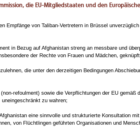
ommission, die EU-Mitgliedstaaten und den Europäisch
llen Empfänge von Taliban-Vertretern in Brüssel unverzüglic
ment in Bezug auf Afghanistan streng an messbare und über
sbesondere der Rechte von Frauen und Mädchen, geknüpft 
bzulehnen, die unter den derzeitigen Bedingungen Abschieb
(non-refoulment) sowie die Verpflichtungen der EU gemäß d
 uneingeschränkt zu wahren;
 Afghanistan eine sinnvolle und strukturierte Konsultation mi
t:innen, von Flüchtlingen geführten Organisationen und Mens