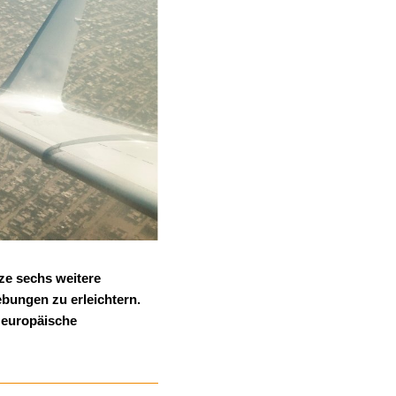
ze sechs weitere
ebungen zu erleichtern.
e europäische