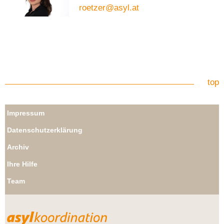
roetzer@asyl.at
top
Impressum
Datenschutzerklärung
Archiv
Ihre Hilfe
Team