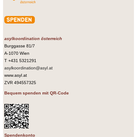
asylkoordination österreich
Burggasse 81/7
A-1070 Wien
T +431 5321291
asylkoordination@asyl.at
www.asyl.at
ZVR 494557325
Bequem spenden mit QR-Code
Spendenkonto