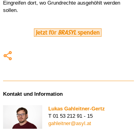
Eingreifen dort, wo Grundrechte ausgehöhlt werden
sollen.
Jetzt für
BRASYL
spenden
Kontakt und Information
Lukas Gahleitner-Gertz
T 01 53 212 91 - 15
gahleitner@asyl.at