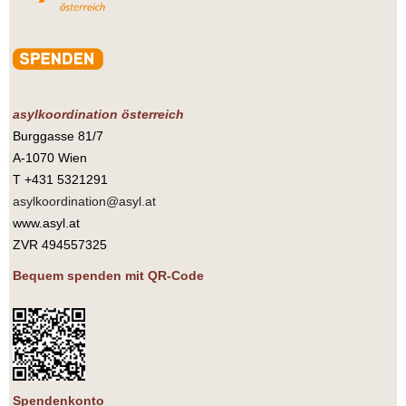
asylkoordination österreich
Burggasse 81/7
A-1070 Wien
T +431 5321291
asylkoordination@asyl.at
www.asyl.at
ZVR 494557325
Bequem spenden mit QR-Code
Spendenkonto