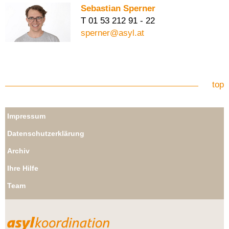
Sebastian Sperner
T 01 53 212 91 - 22
sperner@asyl.at
top
Impressum
Datenschutzerklärung
Archiv
Ihre Hilfe
Team