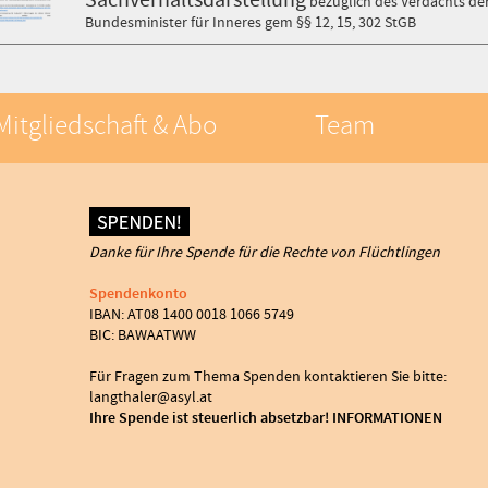
bezüglich des Verdachts de
Bundesminister für Inneres gem §§ 12, 15, 302 StGB
Mitgliedschaft & Abo
Team
Danke für Ihre Spende für die Rechte von Flüchtlingen
Spendenkonto
IBAN: AT08 1400 0018 1066 5749
BIC: BAWAATWW
Für Fragen zum Thema Spenden kontaktieren Sie bitte:
langthaler@asyl.at
Ihre Spende ist steuerlich absetzbar! INFORMATIONEN