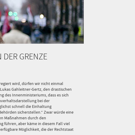
N DER GRENZE
giert wird, dürfen wir nicht einmal
 Lukas Gahleitner-Gertz, den drastischen
ung des Innenministeriums, dass es sich
hverhaltsdarstellung bei der
ichst schnell die Einhaltung
 Behörden sicherstellen.“ Zwar würde eine
igen Maßnahmen durch den
 führen, aber käme in diesem Fall viel
verfügbare Möglichkeit, die der Rechtstaat