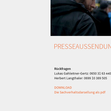
PRESSEAUSSENDU
Rückfragen
Lukas Gahleitner-Gertz: 0650 31 63 440
Herbert Langthaler: 0699 10 389 505
DOWNLOAD
Die Sachverhaltsdarsellung als pdf