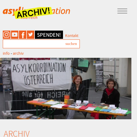
Kontakt
info
-
archiv
ARCHIV