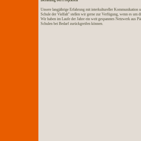
Beratung bei Projekten
Unsere langjährige Erfahrung mit interkultureller Kommunikation un
Schule der Vielfalt" stellen wir gerne zur Verfügung, wenn es um 
Wir haben im Laufe der Jahre ein weit gespanntes Netzwerk aus Päd
Schulen bei Bedarf zurückgreifen können.