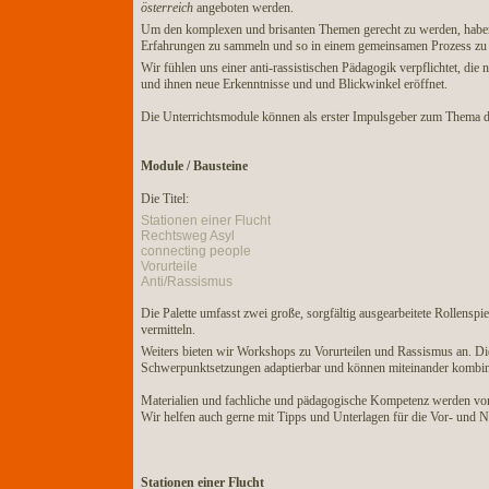
österreich
angeboten werden.
Um den komplexen und brisanten Themen gerecht zu werden, haben w
Erfahrungen zu sammeln und so in einem gemeinsamen Prozess zu 
Wir fühlen uns einer anti-rassistischen Pädagogik verpflichtet, die
und ihnen neue Erkenntnisse und und Blickwinkel eröffnet.
Die Unterrichtsmodule können als erster Impulsgeber zum Thema die
Module / Bausteine
Die Titel:
Stationen einer Flucht
Rechtsweg Asyl
connecting people
Vorurteile
Anti/Rassismus
Die Palette umfasst zwei große, sorgfältig ausgearbeitete Rollenspi
vermitteln.
Weiters bieten wir Workshops zu Vorurteilen und Rassismus an. Die
Schwerpunktsetzungen adaptierbar und können miteinander kombin
Materialien und fachliche und pädagogische Kompetenz werden von 
Wir helfen auch gerne mit Tipps und Unterlagen für die Vor- und N
Stationen einer Flucht