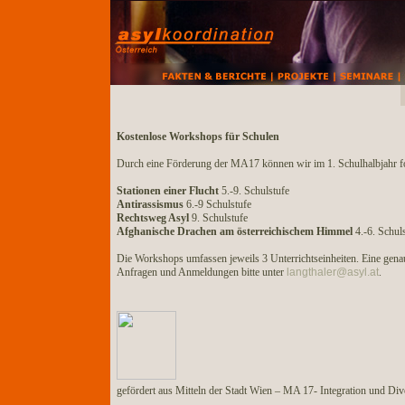
Kostenlose Workshops für Schulen
Durch eine Förderung der MA17 können wir im 1. Schulhalbjahr f
Stationen einer Flucht
5.-9. Schulstufe
Antirassismus
6.-9 Schulstufe
Rechtsweg Asyl
9. Schulstufe
Afghanische Drachen am österreichischem Himmel
4.-6. Schuls
Die Workshops umfassen jeweils 3 Unterrichtseinheiten. Eine gena
Anfragen und Anmeldungen bitte unter
langthaler@asyl.at
.
gefördert aus Mitteln der Stadt Wien – MA 17- Integration und Dive