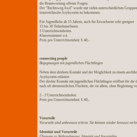
die Beantwortung offener Fragen.
Der "Rechtsweg Asyl" wurde mit vielen unterschiedlichen Gruppen ge
österreichische Asylsystem zu bekommen.
Für Jugendliche ab 15 Jahren, auch für Erwachsene sehr geeignet
15 bis 30 TeilnehmerInnen
3 Unterrichtseinheiten
Klassenzimmer o.ä.
Preis pro Unterrichtseinheit: € 40,-
connecting people
Begegnungen mit jugendlichen Flüchtlingen
Neben dem direkten Kontakt und der Möglichkeit zu einem ausführl
Asylsystem erläutert.
Der direkte Kontakt mit jugendlichen Flüchtlingen eröffnet für di
nach oft abenteuerlichen Fluchten, die sie allein, ohne Begleitung
2 - 3 Unterrichtseinheiten
Preis pro Unterrichtseinheit: € 40,-
Vorurteile
Vorurteile sind unbewusst erlernt. Sie können wieder bewusst verl
Identität und Vorurteile
Übungen zu Wahrnehmung, Identität und Vorurteilen