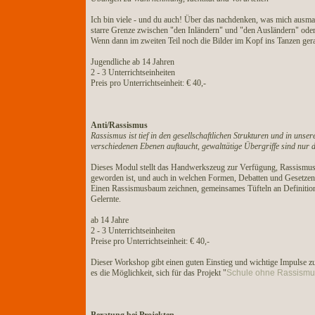
Ich bin viele - und du auch! Über das nachdenken, was mich ausmac
starre Grenze zwischen "den Inländern" und "den Ausländern" ode
Wenn dann im zweiten Teil noch die Bilder im Kopf ins Tanzen gera
Jugendliche ab 14 Jahren
2 - 3 Unterrichtseinheiten
Preis pro Unterrichtseinheit: € 40,-
Anti/Rassismus
Rassismus ist tief in den gesellschaftlichen Strukturen und in unse
verschiedenen Ebenen auftaucht, gewalttätige Übergriffe sind nur d
Dieses Modul stellt das Handwerkszeug zur Verfügung, Rassismus e
geworden ist, und auch in welchen Formen, Debatten und Gesetzen 
Einen Rassismusbaum zeichnen, gemeinsames Tüfteln an Definitione
Gelernte.
ab 14 Jahre
2 - 3 Unterrichtseinheiten
Preise pro Unterrichtseinheit: € 40,-
Dieser Workshop gibt einen guten Einstieg und wichtige Impulse zu
es die Möglichkeit, sich für das Projekt "
Schule ohne Rassismu